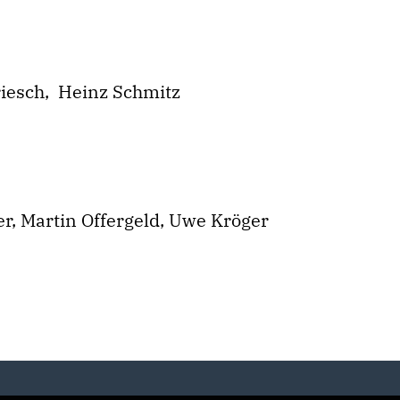
.
Driesch, Heinz Schmitz
r, Martin Offergeld, Uwe Kröger