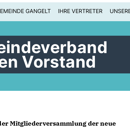
GEMEINDE GANGELT
IHRE VERTRETER
UNSERE
indeverband
en Vorstand
der Mitgliederversammlung der neue