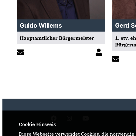
Guido Willems
Gerd S
Hauptamtlicher Bürgermeister
1. stv. 
Bürgerm
Cookie Hinweis
IMPRESSUM
DATENSCHUTZ
Diese Webseite verwendet Cookies, die notwendig s