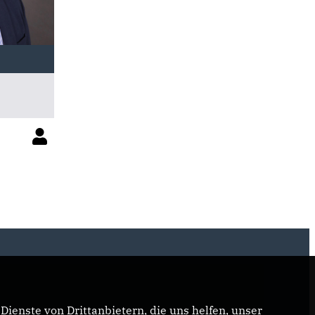
ienste von Drittanbietern, die uns helfen, unser