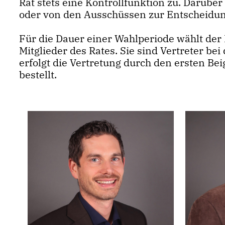
Rat stets eine Kontrollfunktion zu. Darübe
oder von den Ausschüssen zur Entscheidun
Für die Dauer einer Wahlperiode wählt der R
Mitglieder des Rates. Sie sind Vertreter be
erfolgt die Vertretung durch den ersten Be
bestellt.