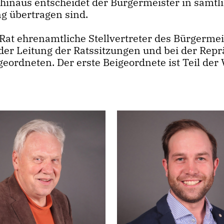
r hinaus entscheidet der Bürgermeister in sämt
g übertragen sind.
at ehrenamtliche Stellvertreter des Bürgermeist
i der Leitung der Ratssitzungen und bei der Re
igeordneten. Der erste Beigeordnete ist Teil d