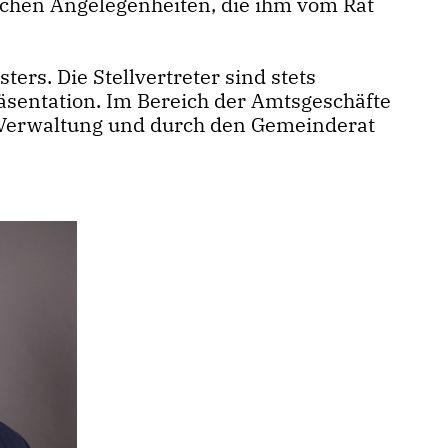
lichen Angelegenheiten, die ihm vom Rat
ers. Die Stellvertreter sind stets
präsentation. Im Bereich der Amtsgeschäfte
er Verwaltung und durch den Gemeinderat