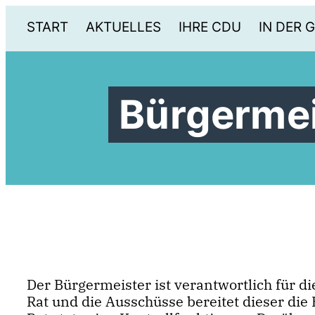
START
AKTUELLES
IHRE CDU
IN DER 
Bürgermei
Der Bürgermeister ist verantwortlich für 
Rat und die Ausschüsse bereitet dieser die