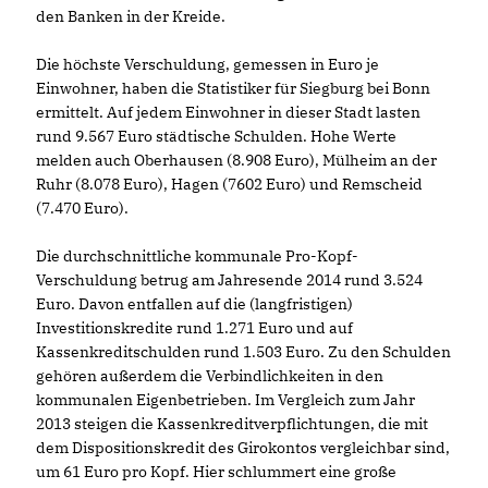
den Banken in der Kreide.
Die höchste Verschuldung, gemessen in Euro je
Einwohner, haben die Statistiker für Siegburg bei Bonn
ermittelt. Auf jedem Einwohner in dieser Stadt lasten
rund 9.567 Euro städtische Schulden. Hohe Werte
melden auch Oberhausen (8.908 Euro), Mülheim an der
Ruhr (8.078 Euro), Hagen (7602 Euro) und Remscheid
(7.470 Euro).
Die durchschnittliche kommunale Pro-Kopf-
Verschuldung betrug am Jahresende 2014 rund 3.524
Euro. Davon entfallen auf die (langfristigen)
Investitionskredite rund 1.271 Euro und auf
Kassenkreditschulden rund 1.503 Euro. Zu den Schulden
gehören außerdem die Verbindlichkeiten in den
kommunalen Eigenbetrieben. Im Vergleich zum Jahr
2013 steigen die Kassenkreditverpflichtungen, die mit
dem Dispositionskredit des Girokontos vergleichbar sind,
um 61 Euro pro Kopf. Hier schlummert eine große