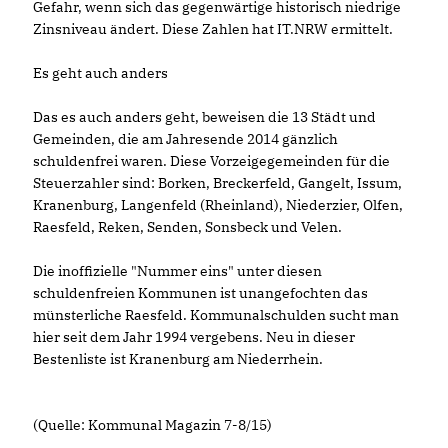
Gefahr, wenn sich das gegenwärtige historisch niedrige
Zinsniveau ändert. Diese Zahlen hat IT.NRW ermittelt.
Es geht auch anders
Das es auch anders geht, beweisen die 13 Städt und
Gemeinden, die am Jahresende 2014 gänzlich
schuldenfrei waren. Diese Vorzeigegemeinden für die
Steuerzahler sind: Borken, Breckerfeld, Gangelt, Issum,
Kranenburg, Langenfeld (Rheinland), Niederzier, Olfen,
Raesfeld, Reken, Senden, Sonsbeck und Velen.
Die inoffizielle "Nummer eins" unter diesen
schuldenfreien Kommunen ist unangefochten das
münsterliche Raesfeld. Kommunalschulden sucht man
hier seit dem Jahr 1994 vergebens. Neu in dieser
Bestenliste ist Kranenburg am Niederrhein.
(Quelle: Kommunal Magazin 7-8/15)